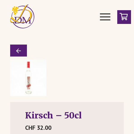
Kirsch – 50cl
CHF
32.00