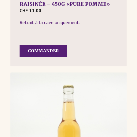
RAISINÉE – 450G «PURE POMME»
CHF
11.00
Retrait à la cave uniquement.
COMMANDER