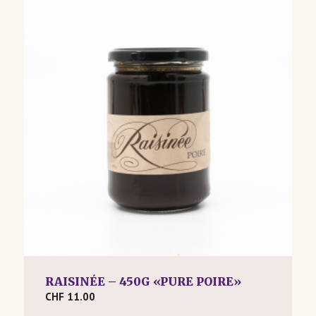
RAISINÉE – 450G «PURE POIRE»
CHF
11.00