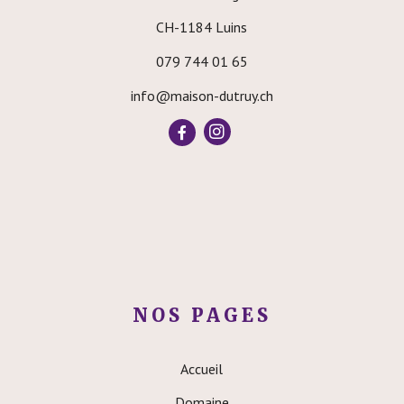
CH-1184 Luins
079 744 01 65
info@maison-dutruy.ch
NOS PAGES
Accueil
Domaine